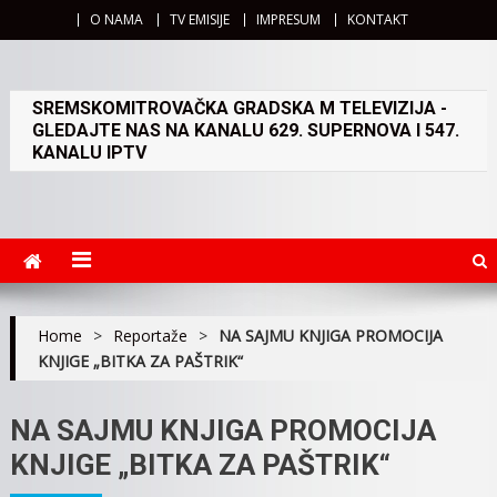
O NAMA
TV EMISIJE
IMPRESUM
KONTAKT
SREMSKOMITROVAČKA GRADSKA M TELEVIZIJA -
GLEDAJTE NAS NA KANALU 629. SUPERNOVA I 547.
KANALU IPTV
Home
>
Reportaže
>
NA SAJMU KNJIGA PROMOCIJA
KNJIGE „BITKA ZA PAŠTRIK“
NA SAJMU KNJIGA PROMOCIJA
KNJIGE „BITKA ZA PAŠTRIK“