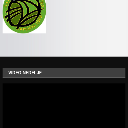
VIDEO NEDELJE
Video
Player