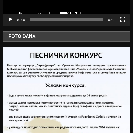
00:00
02:01
FOTO DANA