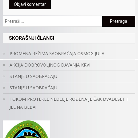
Pretraga:
SKORAŠNJI ČLANCI
PROMENA REŽIMA SAOBRAĆAJA OSMOG JULA
AKCIJA DOBROVOLJNOG DAVANJA KRVI
STANJE U SAOBRAĆAJU
STANJE U SAOBRAĆAJU
TOKOM PROTEKLE NEDELJE ROĐENA JE ČAK DVADESET I
JEDNA BEBA!