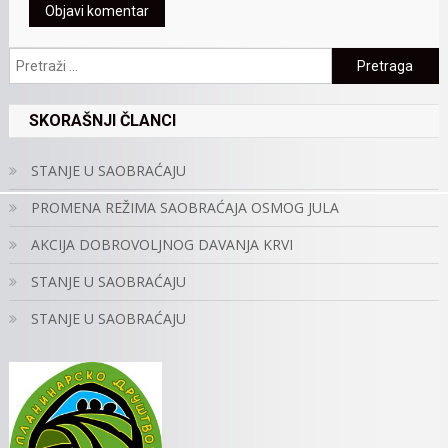
Pretraga:
SKORAŠNJI ČLANCI
STANJE U SAOBRAĆAJU
PROMENA REŽIMA SAOBRAĆAJA OSMOG JULA
AKCIJA DOBROVOLJNOG DAVANJA KRVI
STANJE U SAOBRAĆAJU
STANJE U SAOBRAĆAJU