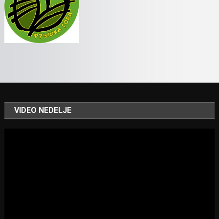
VIDEO NEDELJE
Video
Player