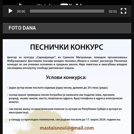
00:00
02:01
FOTO DANA