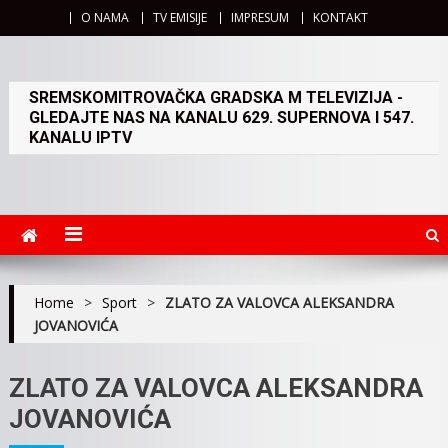
O NAMA
TV EMISIJE
IMPRESUM
KONTAKT
SREMSKOMITROVAČKA GRADSKA M TELEVIZIJA -
GLEDAJTE NAS NA KANALU 629. SUPERNOVA I 547.
KANALU IPTV
Home
>
Sport
>
ZLATO ZA VALOVCA ALEKSANDRA
JOVANOVIĆA
ZLATO ZA VALOVCA ALEKSANDRA
JOVANOVIĆA