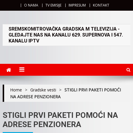
O NAMA
TV EMISIJE
IMPRESUM
KONTAKT
SREMSKOMITROVAČKA GRADSKA M TELEVIZIJA -
GLEDAJTE NAS NA KANALU 629. SUPERNOVA I 547.
KANALU IPTV
Home
>
Gradske vesti
>
STIGLI PRVI PAKETI POMOĆI
NA ADRESE PENZIONERA
STIGLI PRVI PAKETI POMOĆI NA
ADRESE PENZIONERA