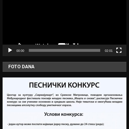
00:00
02:01
FOTO DANA