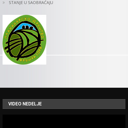
STANJE U SAOBRAĆAJU
VIDEO NEDELJE
Video
Player