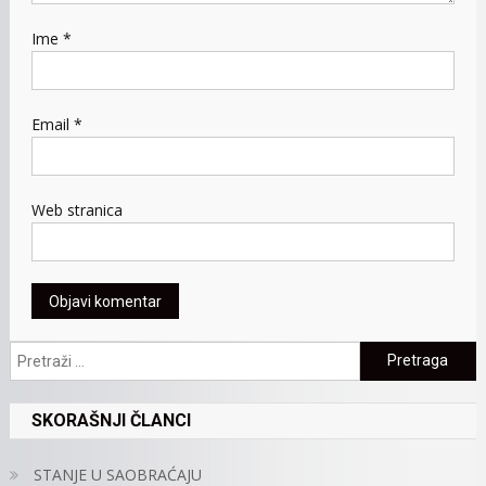
Ime
*
Email
*
Web stranica
Pretraga:
SKORAŠNJI ČLANCI
STANJE U SAOBRAĆAJU