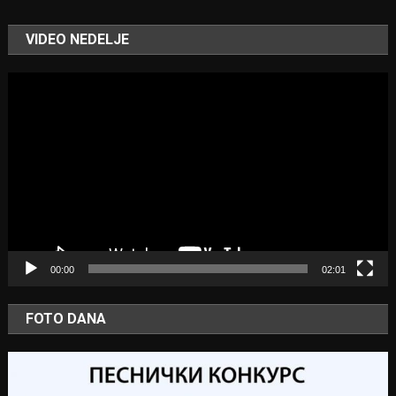
VIDEO NEDELJE
Video
Player
00:00
02:01
FOTO DANA