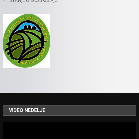
STANJE U SAOBRAĆAJU
VIDEO NEDELJE
Video
Player