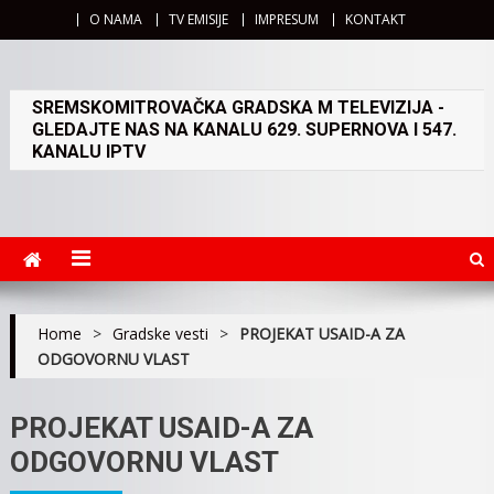
O NAMA
TV EMISIJE
IMPRESUM
KONTAKT
SREMSKOMITROVAČKA GRADSKA M TELEVIZIJA -
GLEDAJTE NAS NA KANALU 629. SUPERNOVA I 547.
KANALU IPTV
Home
>
Gradske vesti
>
PROJEKAT USAID-A ZA
ODGOVORNU VLAST
PROJEKAT USAID-A ZA
ODGOVORNU VLAST