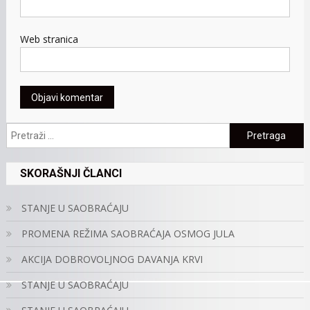
Web stranica
Pretraga:
SKORAŠNJI ČLANCI
STANJE U SAOBRAĆAJU
PROMENA REŽIMA SAOBRAĆAJA OSMOG JULA
AKCIJA DOBROVOLJNOG DAVANJA KRVI
STANJE U SAOBRAĆAJU