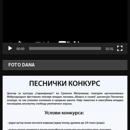
00:00
02:01
FOTO DANA