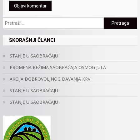
Pretraga:
SKORAŠNJI ČLANCI
STANJE U SAOBRAĆAJU
PROMENA REŽIMA SAOBRAĆAJA OSMOG JULA
AKCIJA DOBROVOLJNOG DAVANJA KRVI
STANJE U SAOBRAĆAJU
STANJE U SAOBRAĆAJU