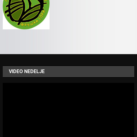
VIDEO NEDELJE
Video
Player