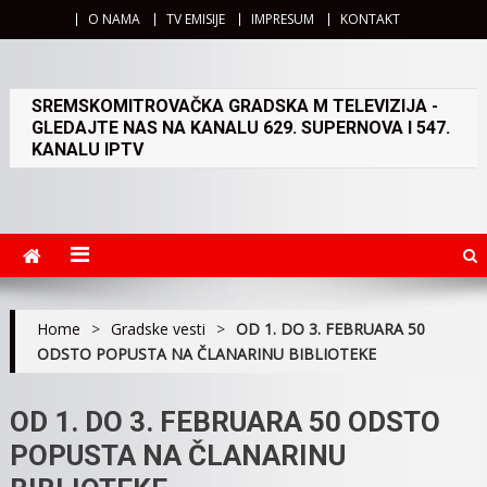
O NAMA
TV EMISIJE
IMPRESUM
KONTAKT
SREMSKOMITROVAČKA GRADSKA M TELEVIZIJA -
GLEDAJTE NAS NA KANALU 629. SUPERNOVA I 547.
KANALU IPTV
Home
>
Gradske vesti
>
OD 1. DO 3. FEBRUARA 50
ODSTO POPUSTA NA ČLANARINU BIBLIOTEKE
OD 1. DO 3. FEBRUARA 50 ODSTO
POPUSTA NA ČLANARINU