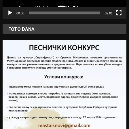
00:00
02:01
FOTO DANA