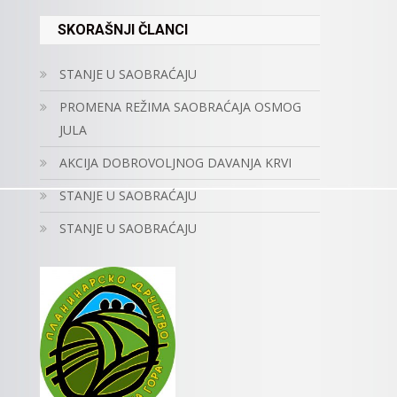
SKORAŠNJI ČLANCI
STANJE U SAOBRAĆAJU
PROMENA REŽIMA SAOBRAĆAJA OSMOG
JULA
AKCIJA DOBROVOLJNOG DAVANJA KRVI
STANJE U SAOBRAĆAJU
STANJE U SAOBRAĆAJU