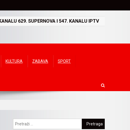
ANALU 629. SUPERNOVA I 547. KANALU IPTV
KULTURA
ZABAVA
SPORT
Pretraga: