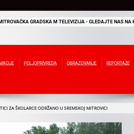
TROVAČKA GRADSKA M TELEVIZIJA - GLEDAJTE NAS NA K
RMACIJE
POLJOPRIVREDA
OBRAZOVANJE
REPORTAŽE
ICI ZA ŠKOLARCE ODRŽANO U SREMSKOJ MITROVICI