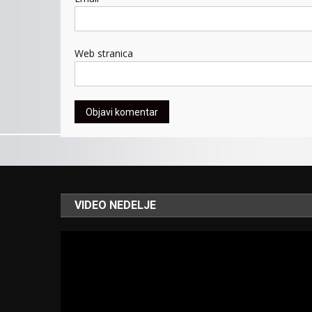
Web stranica
VIDEO NEDELJE
Video
Player