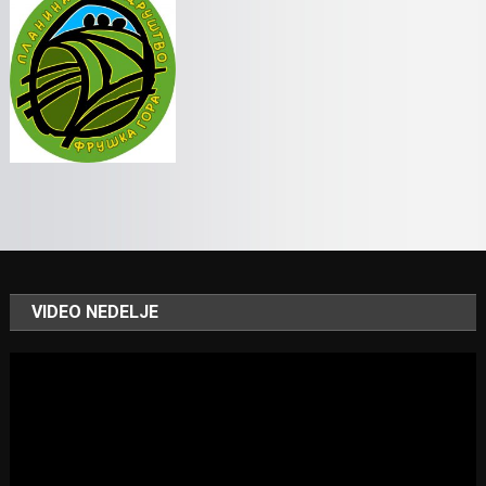
VIDEO NEDELJE
Video
Player