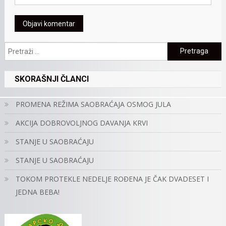
Pretraga:
SKORAŠNJI ČLANCI
PROMENA REŽIMA SAOBRAĆAJA OSMOG JULA
AKCIJA DOBROVOLJNOG DAVANJA KRVI
STANJE U SAOBRAĆAJU
STANJE U SAOBRAĆAJU
TOKOM PROTEKLE NEDELJE ROĐENA JE ČAK DVADESET I
JEDNA BEBA!