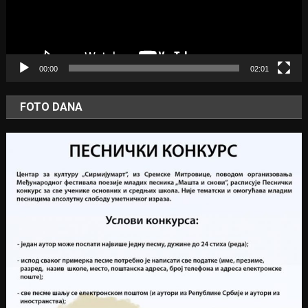
00:00
02:01
FOTO DANA