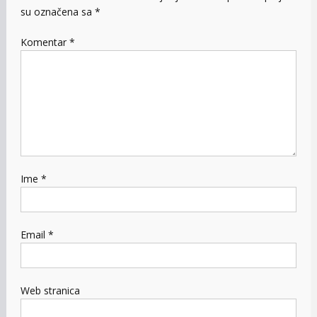
su označena sa
*
Komentar
*
Ime
*
Email
*
Web stranica