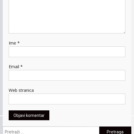
Ime
*
Email
*
Web stranica
Pretraga: