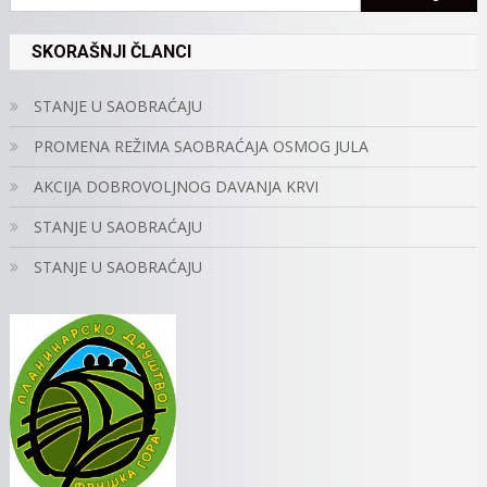
SKORAŠNJI ČLANCI
STANJE U SAOBRAĆAJU
PROMENA REŽIMA SAOBRAĆAJA OSMOG JULA
AKCIJA DOBROVOLJNOG DAVANJA KRVI
STANJE U SAOBRAĆAJU
STANJE U SAOBRAĆAJU