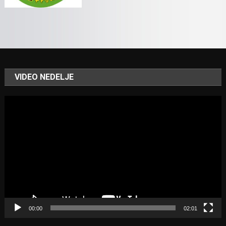
VIDEO NEDELJE
Video
Player
00:00
02:01