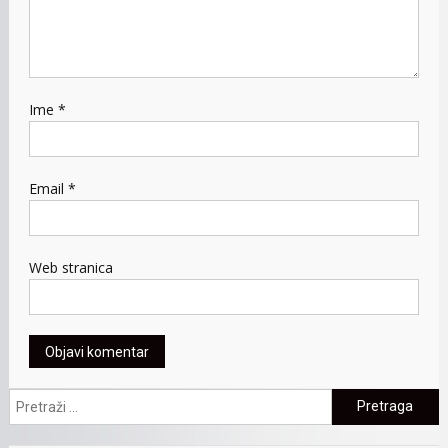
Ime
*
Email
*
Web stranica
Pretraga: