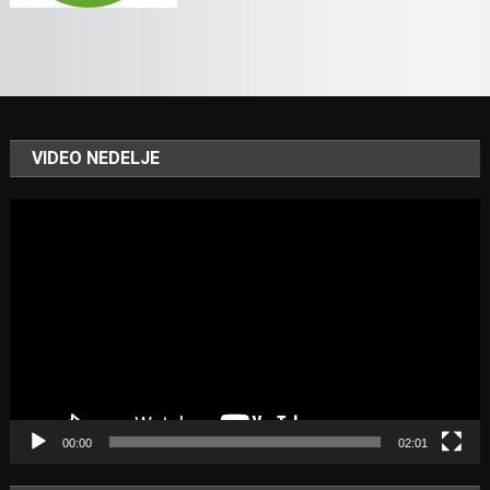
VIDEO NEDELJE
Video
Player
00:00
02:01