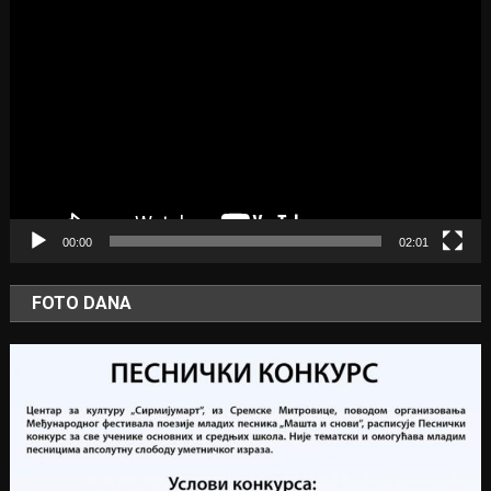
Video
Player
00:00
02:01
FOTO DANA