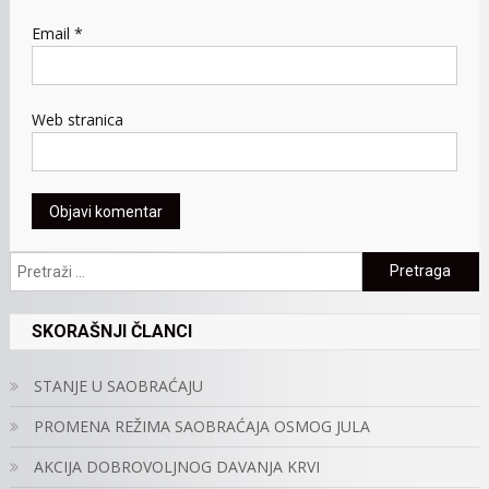
Email
*
Web stranica
Pretraga:
SKORAŠNJI ČLANCI
STANJE U SAOBRAĆAJU
PROMENA REŽIMA SAOBRAĆAJA OSMOG JULA
AKCIJA DOBROVOLJNOG DAVANJA KRVI