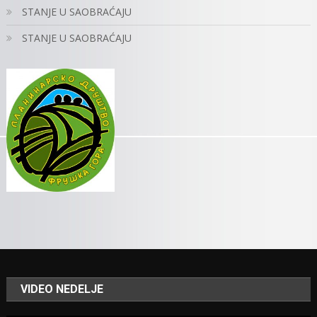
STANJE U SAOBRAĆAJU
STANJE U SAOBRAĆAJU
VIDEO NEDELJE