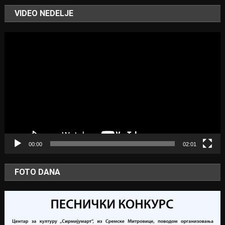
VIDEO NEDELJE
Video
Player
00:00
02:01
FOTO DANA