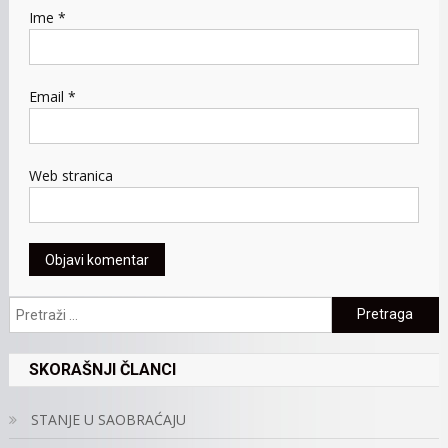
Ime
*
Email
*
Web stranica
Pretraga:
SKORAŠNJI ČLANCI
STANJE U SAOBRAĆAJU