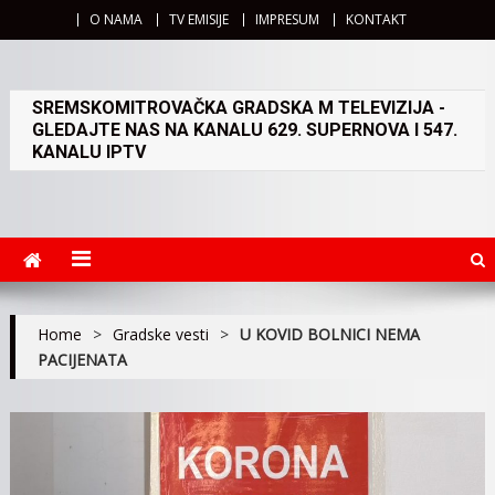
O NAMA
TV EMISIJE
IMPRESUM
KONTAKT
SREMSKOMITROVAČKA GRADSKA M TELEVIZIJA -
GLEDAJTE NAS NA KANALU 629. SUPERNOVA I 547.
KANALU IPTV
Home
>
Gradske vesti
>
U KOVID BOLNICI NEMA
PACIJENATA