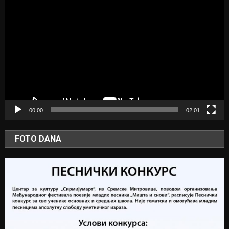
Video
Player
00:00
02:01
FOTO DANA