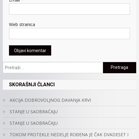
Web stranica
Pretraga:
SKORAŠNJI ČLANCI
AKCIJA DOBROVOLJNOG DAVANJA KRVI
STANJE U SAOBRAĆAJU
STANJE U SAOBRAĆAJU
TOKOM PROTEKLE NEDELJE ROĐENA JE ČAK DVADESET I