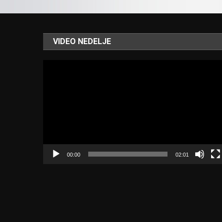
VIDEO NEDELJE
Video
Player
00:00
02:01