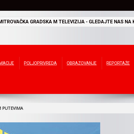
TROVAČKA GRADSKA M TELEVIZIJA - GLEDAJTE NAS NA K
RMACIJE
POLJOPRIVREDA
OBRAZOVANJE
REPORTAŽE
M PUTEVIMA