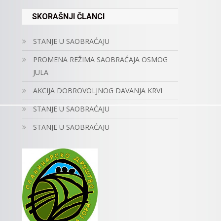
SKORAŠNJI ČLANCI
STANJE U SAOBRAĆAJU
PROMENA REŽIMA SAOBRAĆAJA OSMOG
JULA
AKCIJA DOBROVOLJNOG DAVANJA KRVI
STANJE U SAOBRAĆAJU
STANJE U SAOBRAĆAJU