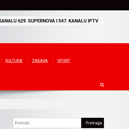
ANALU 629. SUPERNOVA I 547. KANALU IPTV
KULTURA
ZABAVA
SPORT
Pretraga: