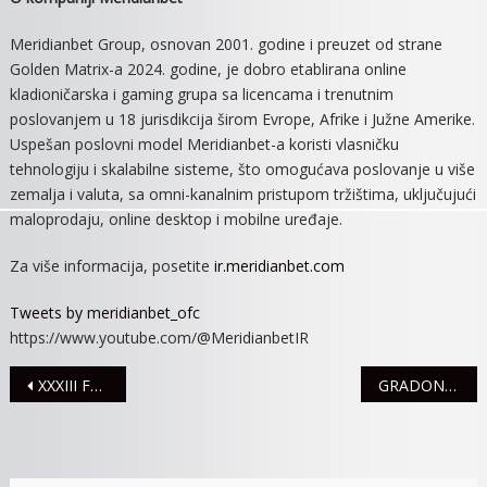
Meridianbet Group, osnovan 2001. godine i preuzet od strane
Golden Matrix-a 2024. godine, je dobro etablirana online
kladioničarska i gaming grupa sa licencama i trenutnim
poslovanjem u 18 jurisdikcija širom Evrope, Afrike i Južne Amerike.
Uspešan poslovni model Meridianbet-a koristi vlasničku
tehnologiju i skalabilne sisteme, što omogućava poslovanje u više
zemalja i valuta, sa omni-kanalnim pristupom tržištima, uključujući
maloprodaju, online desktop i mobilne uređaje.
Za više informacija, posetite
ir.meridianbet.com
Tweets by meridianbet_ofc
https://www.youtube.com/@MeridianbetIR
Navigacija
XXXIII FESTIVAL BESEDNIŠTVA „SIRMIUM LUX VERBI – SIRMIJUM SVETLOST REČI“ ZAKAZAN ZA 7. SEPTEMBAR
GRADONAČELNIK I POKRAJINSKI SEKRETAR ZA SPORT I OMLADINU OBIŠLI POPOVIĆEVU I LAĆARAČKU ŠKOLU
članaka