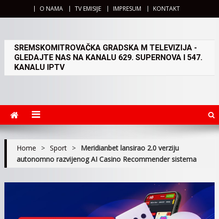
O NAMA
TV EMISIJE
IMPRESUM
KONTAKT
SREMSKOMITROVAČKA GRADSKA M TELEVIZIJA -
GLEDAJTE NAS NA KANALU 629. SUPERNOVA I 547.
KANALU IPTV
Home
>
Sport
>
Meridianbet lansirao 2.0 verziju
autonomno razvijenog AI Casino Recommender sistema