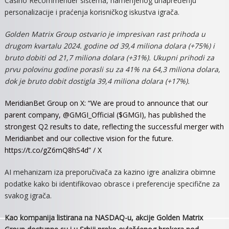
Casino Recommender sistema, namenjenog unapređenju
Razvije
personalizacije i praćenja korisničkog iskustva igrača.
AI
Casino
Golden Matrix Group ostvario je impresivan rast prihoda u
Recom
drugom kvartalu 2024. godine od 39,4 miliona dolara (+75%) i
Sistem
bruto dobiti od 21,7 miliona dolara (+31%). Ukupni prihodi za
prvu polovinu godine porasli su za 41% na 64,3 miliona dolara,
dok je bruto dobit dostigla 39,4 miliona dolara (+17%).
MeridianBet Group on X: “We are proud to announce that our
parent company, @GMGI_Official ($GMGI), has published the
strongest Q2 results to date, reflecting the successful merger with
Meridianbet and our collective vision for the future.
https://t.co/gZ6mQ8hS4d” / X
AI mehanizam iza preporučivača za kazino igre analizira obimne
podatke kako bi identifikovao obrasce i preferencije specifične za
svakog igrača.
Kao kompanija listirana na NASDAQ-u, akcije Golden Matrix