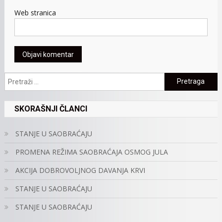
Web stranica
Pretraga:
SKORAŠNJI ČLANCI
STANJE U SAOBRAĆAJU
PROMENA REŽIMA SAOBRAĆAJA OSMOG JULA
AKCIJA DOBROVOLJNOG DAVANJA KRVI
STANJE U SAOBRAĆAJU
STANJE U SAOBRAĆAJU