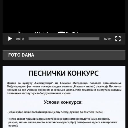
00:00
02:01
FOTO DANA