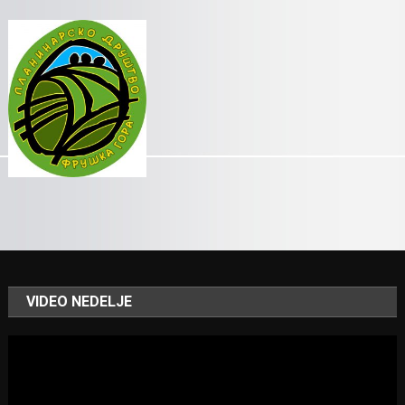
VIDEO NEDELJE
Video
Player