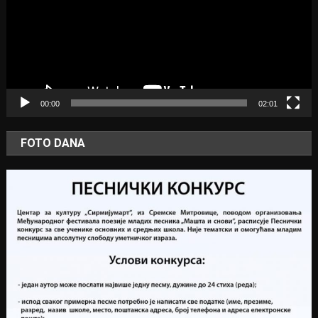
00:00
02:01
FOTO DANA