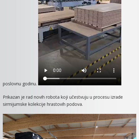
poslovnu godinu.
Prikazan je rad novih robota koji učestvuju u procesu izrade
sirmijumske kolekcije hrastovih podova.