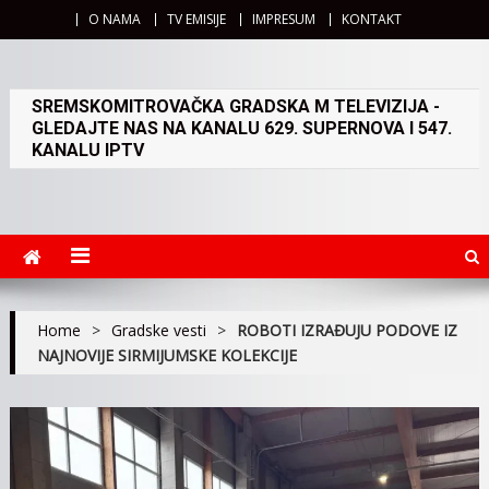
O NAMA
TV EMISIJE
IMPRESUM
KONTAKT
SREMSKOMITROVAČKA GRADSKA M TELEVIZIJA -
GLEDAJTE NAS NA KANALU 629. SUPERNOVA I 547.
KANALU IPTV
Home
>
Gradske vesti
>
ROBOTI IZRAĐUJU PODOVE IZ
NAJNOVIJE SIRMIJUMSKE KOLEKCIJE