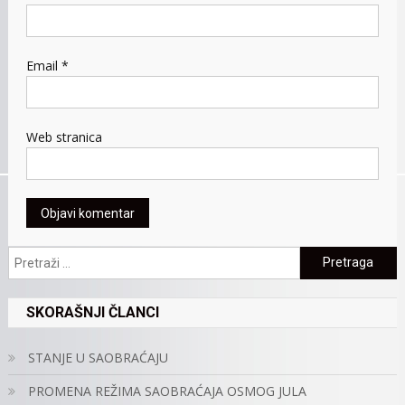
Email
*
Web stranica
Pretraga:
SKORAŠNJI ČLANCI
STANJE U SAOBRAĆAJU
PROMENA REŽIMA SAOBRAĆAJA OSMOG JULA