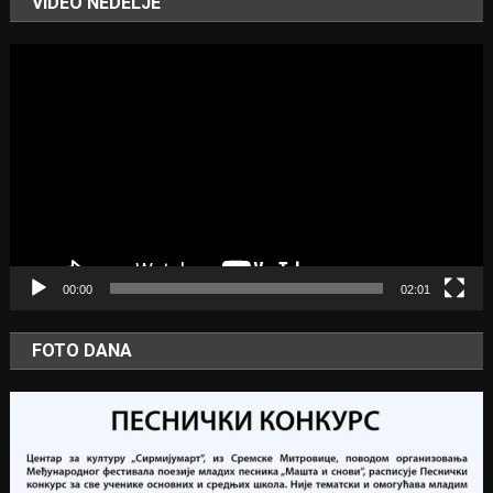
VIDEO NEDELJE
Video
Player
00:00
02:01
FOTO DANA