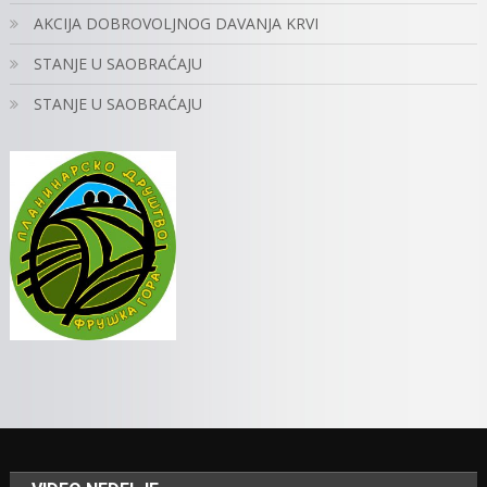
AKCIJA DOBROVOLJNOG DAVANJA KRVI
STANJE U SAOBRAĆAJU
STANJE U SAOBRAĆAJU