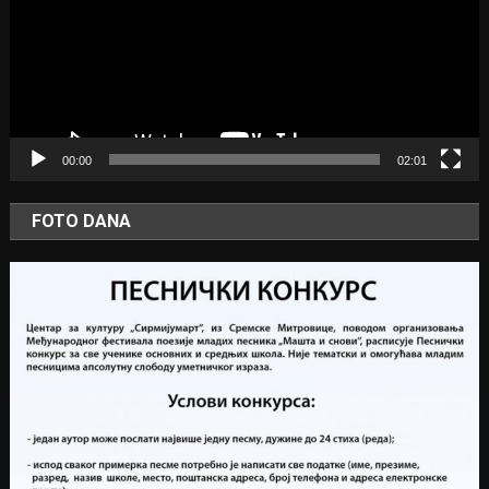
00:00
02:01
FOTO DANA