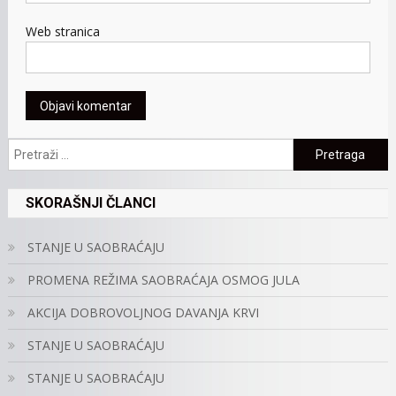
Web stranica
Pretraga:
SKORAŠNJI ČLANCI
STANJE U SAOBRAĆAJU
PROMENA REŽIMA SAOBRAĆAJA OSMOG JULA
AKCIJA DOBROVOLJNOG DAVANJA KRVI
STANJE U SAOBRAĆAJU
STANJE U SAOBRAĆAJU