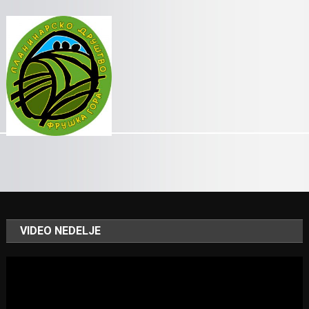
VIDEO NEDELJE
Video
Player