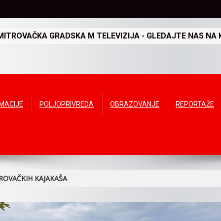
TROVAČKA GRADSKA M TELEVIZIJA - GLEDAJTE NAS NA K
RMACIJE
POLJOPRIVREDA
OBRAZOVANJE
REPORTAŽE
ROVAČKIH KAJAKAŠA