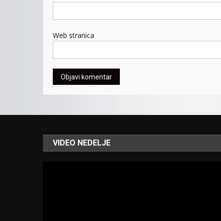
Web stranica
VIDEO NEDELJE
Video
Player