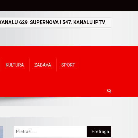
ANALU 629. SUPERNOVA I 547. KANALU IPTV
KULTURA
ZABAVA
SPORT
Pretraga: