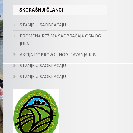
SKORAŠNJI ČLANCI
STANJE U SAOBRAĆAJU
PROMENA REŽIMA SAOBRAĆAJA OSMOG
JULA
AKCIJA DOBROVOLJNOG DAVANJA KRVI
STANJE U SAOBRAĆAJU
STANJE U SAOBRAĆAJU