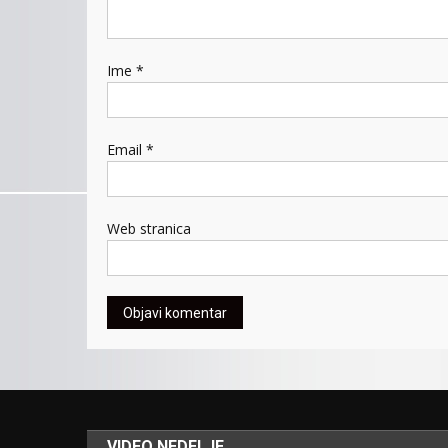
Ime
*
Email
*
Web stranica
VIDEO NEDELJE