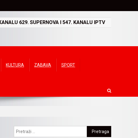
ANALU 629. SUPERNOVA I 547. KANALU IPTV
KULTURA
ZABAVA
SPORT
Pretraga: