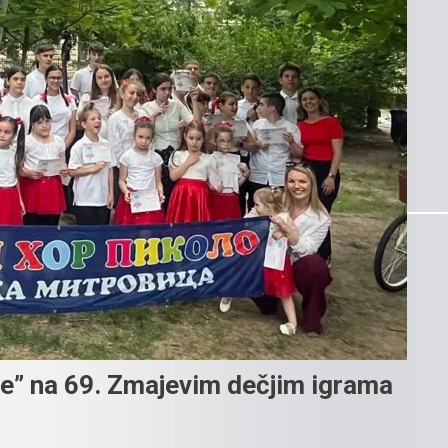
e” na 69. Zmajevim dečjim igrama