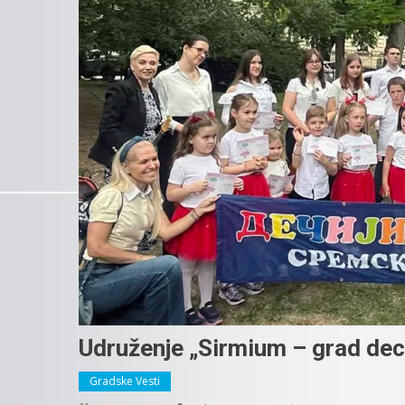
Udruženje „Sirmium – grad dec
Gradske Vesti