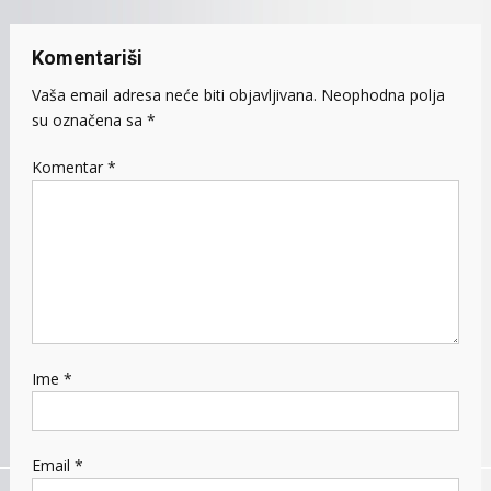
Komentariši
Vaša email adresa neće biti objavljivana.
Neophodna polja
su označena sa
*
Komentar
*
Ime
*
Email
*