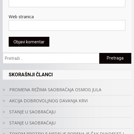
Web stranica
Pretraga:
SKORAŠNJI ČLANCI
PROMENA REŽIMA SAOBRAĆAJA OSMOG JULA
AKCIJA DOBROVOLJNOG DAVANJA KRVI
STANJE U SAOBRAĆAJU
STANJE U SAOBRAĆAJU
TOKOM PROTEKLE NEDELJE ROĐENA JE ČAK DVADESET I