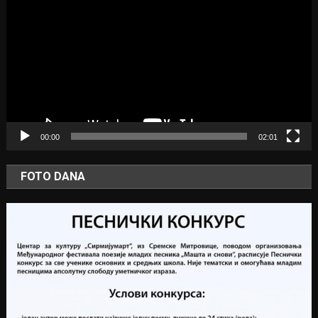
Player
00:00
02:01
FOTO DANA