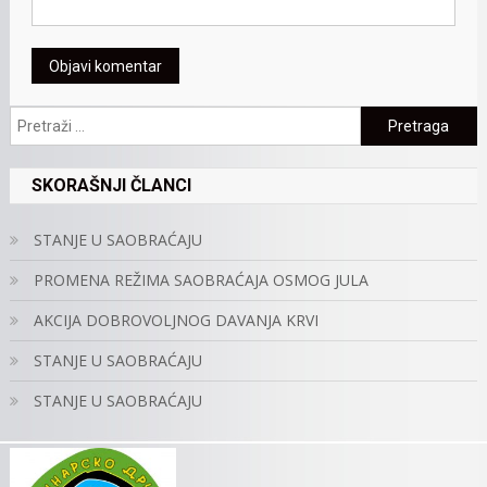
Pretraga:
SKORAŠNJI ČLANCI
STANJE U SAOBRAĆAJU
PROMENA REŽIMA SAOBRAĆAJA OSMOG JULA
AKCIJA DOBROVOLJNOG DAVANJA KRVI
STANJE U SAOBRAĆAJU
STANJE U SAOBRAĆAJU