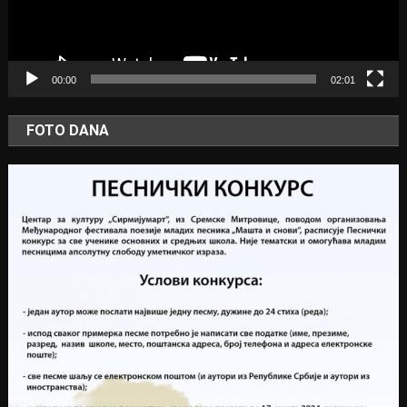
00:00
02:01
FOTO DANA