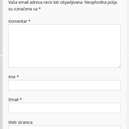
Vaša email adresa neće biti objavljivana.
Neophodna polja
su označena sa
*
Komentar
*
Ime
*
Email
*
Web stranica