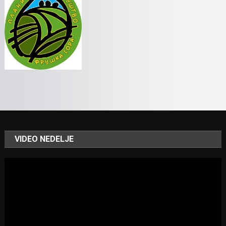
VIDEO NEDELJE
Video
Player