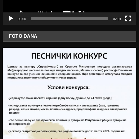
00:00
02:01
FOTO DANA