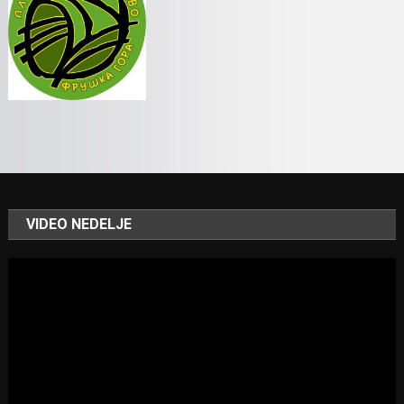
VIDEO NEDELJE
Video
Player