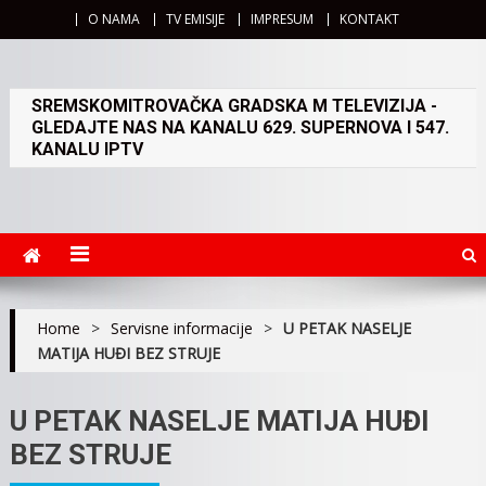
O NAMA
TV EMISIJE
IMPRESUM
KONTAKT
SREMSKOMITROVAČKA GRADSKA M TELEVIZIJA -
GLEDAJTE NAS NA KANALU 629. SUPERNOVA I 547.
KANALU IPTV
Home
>
Servisne informacije
>
U PETAK NASELJE
MATIJA HUĐI BEZ STRUJE
U PETAK NASELJE MATIJA HUĐI
BEZ STRUJE