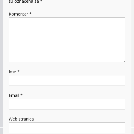
su označena sa
*
Komentar
*
Ime
*
Email
*
Web stranica