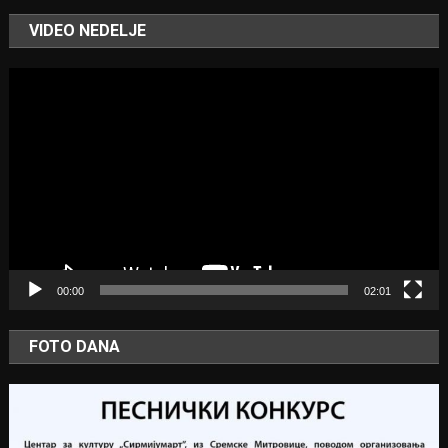
VIDEO NEDELJE
Video
Player
00:00
02:01
FOTO DANA