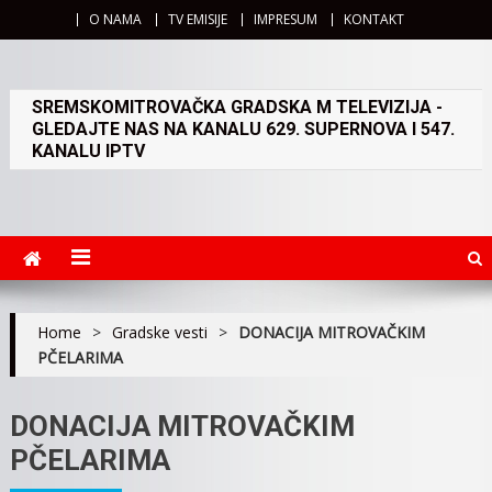
O NAMA
TV EMISIJE
IMPRESUM
KONTAKT
SREMSKOMITROVAČKA GRADSKA M TELEVIZIJA -
GLEDAJTE NAS NA KANALU 629. SUPERNOVA I 547.
KANALU IPTV
Home
>
Gradske vesti
>
DONACIJA MITROVAČKIM
PČELARIMA
DONACIJA MITROVAČKIM
PČELARIMA