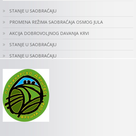
STANJE U SAOBRAĆAJU
PROMENA REŽIMA SAOBRAĆAJA OSMOG JULA
AKCIJA DOBROVOLJNOG DAVANJA KRVI
STANJE U SAOBRAĆAJU
STANJE U SAOBRAĆAJU