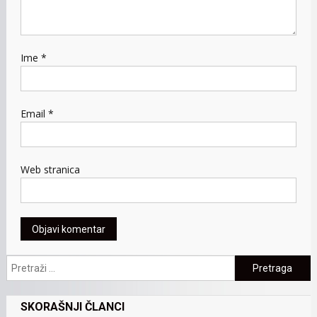
Ime
*
Email
*
Web stranica
Pretraga:
SKORAŠNJI ČLANCI