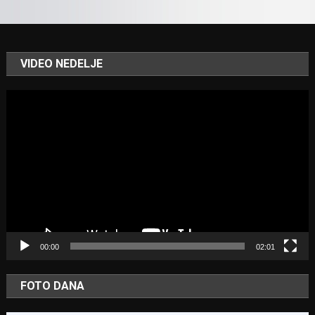
VIDEO NEDELJE
Video
Player
00:00
02:01
FOTO DANA