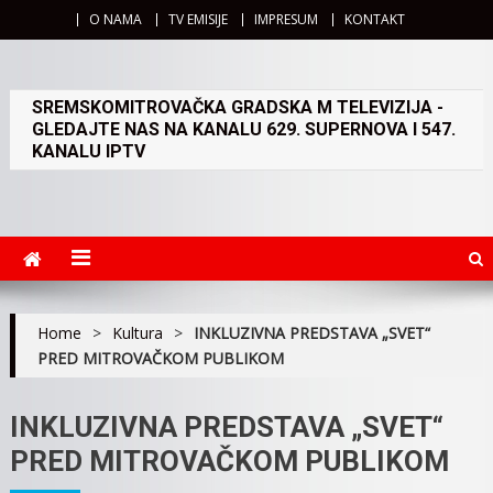
O NAMA
TV EMISIJE
IMPRESUM
KONTAKT
SREMSKOMITROVAČKA GRADSKA M TELEVIZIJA -
GLEDAJTE NAS NA KANALU 629. SUPERNOVA I 547.
KANALU IPTV
Home
>
Kultura
>
INKLUZIVNA PREDSTAVA „SVET“
PRED MITROVAČKOM PUBLIKOM
INKLUZIVNA PREDSTAVA „SVET“
PRED MITROVAČKOM PUBLIKOM