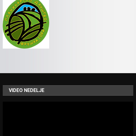
VIDEO NEDELJE
Video
Player