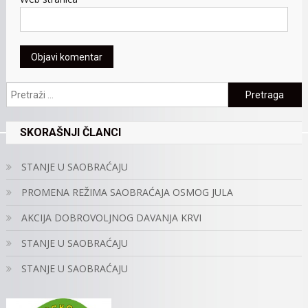
Pretraga:
SKORAŠNJI ČLANCI
STANJE U SAOBRAĆAJU
PROMENA REŽIMA SAOBRAĆAJA OSMOG JULA
AKCIJA DOBROVOLJNOG DAVANJA KRVI
STANJE U SAOBRAĆAJU
STANJE U SAOBRAĆAJU