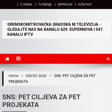
O NAMA
TV EMISIJE
IMPRESUM
KONTAKT
SREMSKOMITROVAČKA GRADSKA M TELEVIZIJA -
GLEDAJTE NAS NA KANALU 629. SUPERNOVA I 547.
KANALU IPTV
Home
>
IZBORI 2020.
>
SNS: PET CILJEVA ZA PET
PROJEKATA
SNS: PET CILJEVA ZA PET
PROJEKATA