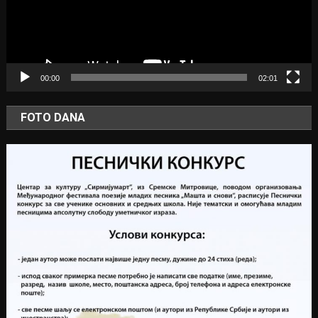
00:00
02:01
FOTO DANA