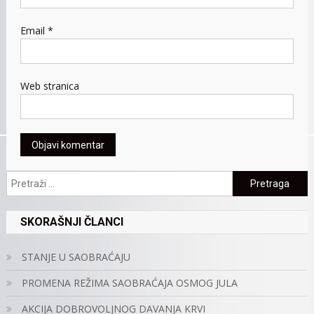
Email
*
Web stranica
Pretraga:
SKORAŠNJI ČLANCI
STANJE U SAOBRAĆAJU
PROMENA REŽIMA SAOBRAĆAJA OSMOG JULA
AKCIJA DOBROVOLJNOG DAVANJA KRVI