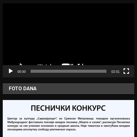
Video
Player
00:00
02:01
FOTO DANA