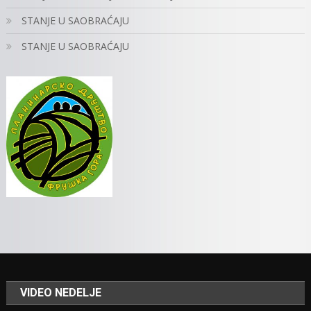
STANJE U SAOBRAĆAJU
STANJE U SAOBRAĆAJU
VIDEO NEDELJE