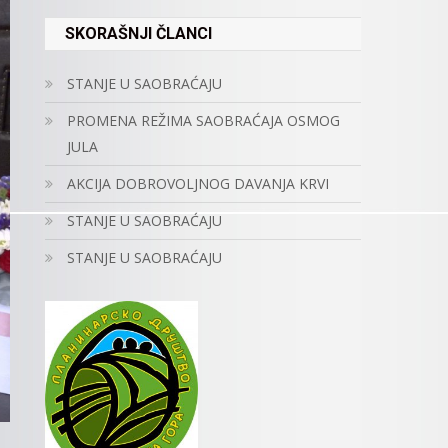
SKORAŠNJI ČLANCI
STANJE U SAOBRAĆAJU
PROMENA REŽIMA SAOBRAĆAJA OSMOG
JULA
AKCIJA DOBROVOLJNOG DAVANJA KRVI
STANJE U SAOBRAĆAJU
STANJE U SAOBRAĆAJU