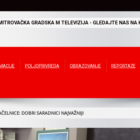
TROVAČKA GRADSKA M TELEVIZIJA - GLEDAJTE NAS NA K
RMACIJE
POLJOPRIVREDA
OBRAZOVANJE
REPORTAŽE
ELNICE: DOBRI SARADNICI NAJVAŽNIJI