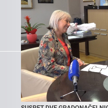
SUSRET DVE GRADONAČELNIC