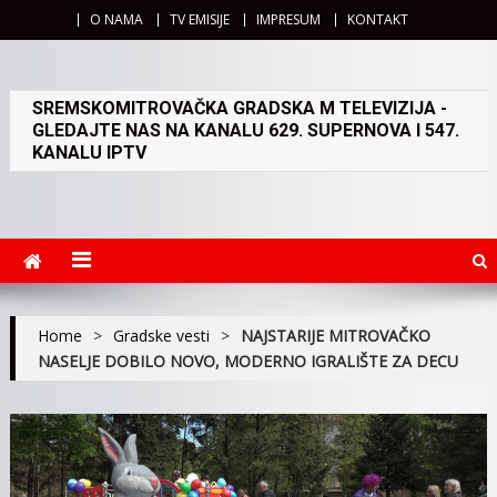
O NAMA
TV EMISIJE
IMPRESUM
KONTAKT
SREMSKOMITROVAČKA GRADSKA M TELEVIZIJA -
GLEDAJTE NAS NA KANALU 629. SUPERNOVA I 547.
KANALU IPTV
Home
>
Gradske vesti
>
NAJSTARIJE MITROVAČKO
NASELJE DOBILO NOVO, MODERNO IGRALIŠTE ZA DECU