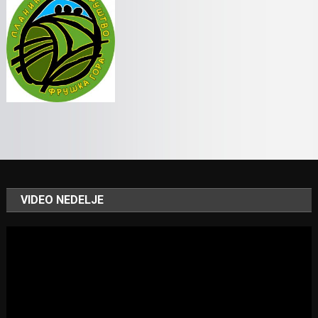
VIDEO NEDELJE
Video
Player