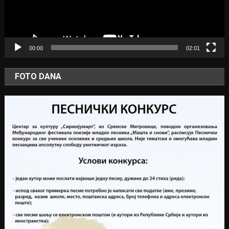
00:00
02:01
FOTO DANA