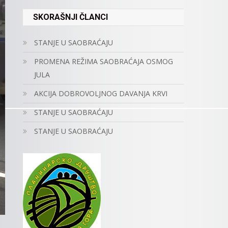
SKORAŠNJI ČLANCI
STANJE U SAOBRAĆAJU
PROMENA REŽIMA SAOBRAĆAJA OSMOG
JULA
AKCIJA DOBROVOLJNOG DAVANJA KRVI
STANJE U SAOBRAĆAJU
STANJE U SAOBRAĆAJU