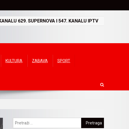
ANALU 629. SUPERNOVA I 547. KANALU IPTV
KULTURA
ZABAVA
SPORT
Pretraga: