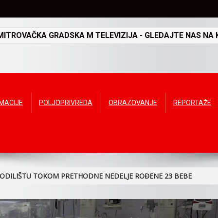
TROVAČKA GRADSKA M TELEVIZIJA - GLEDAJTE NAS NA K
RMACIJE
POLJOPRIVREDA
OBRAZOVANJE
REPORTAŽE
ODILIŠTU TOKOM PRETHODNE NEDELJE ROĐENE 23 BEBE