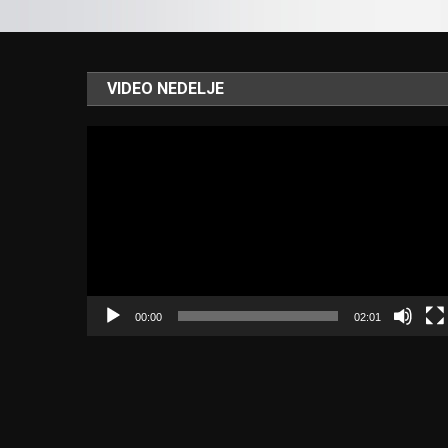
VIDEO NEDELJE
Video
Player
00:00
02:01