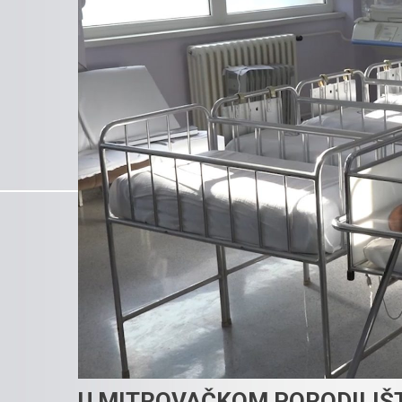
U MITROVAČKOM PORODILIŠ