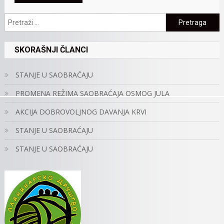
Pretraga:
SKORAŠNJI ČLANCI
STANJE U SAOBRAĆAJU
PROMENA REŽIMA SAOBRAĆAJA OSMOG JULA
AKCIJA DOBROVOLJNOG DAVANJA KRVI
STANJE U SAOBRAĆAJU
STANJE U SAOBRAĆAJU