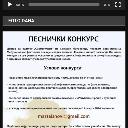
00:00
02:01
FOTO DANA