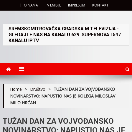
O NAMA
TV EMISIJE
IMPRESUM
KONTAKT
SREMSKOMITROVAČKA GRADSKA M TELEVIZIJA -
GLEDAJTE NAS NA KANALU 629. SUPERNOVA I 547.
KANALU IPTV
Home
>
Društvo
>
TUŽAN DAN ZA VOJVOĐANSKO
NOVINARSTVO: NAPUSTIO NAS JE KOLEGA MILOSLAV
MILO HRĆAN
TUŽAN DAN ZA VOJVOĐANSKO
NOVINARSTVO: NAPUSTIO NAS JE