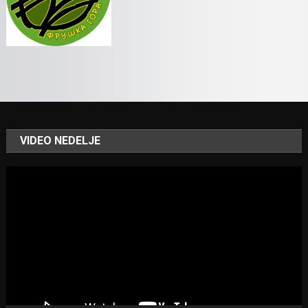
VIDEO NEDELJE
Video
Player