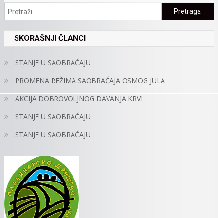
Pretraga:
SKORAŠNJI ČLANCI
STANJE U SAOBRAĆAJU
PROMENA REŽIMA SAOBRAĆAJA OSMOG JULA
AKCIJA DOBROVOLJNOG DAVANJA KRVI
STANJE U SAOBRAĆAJU
STANJE U SAOBRAĆAJU