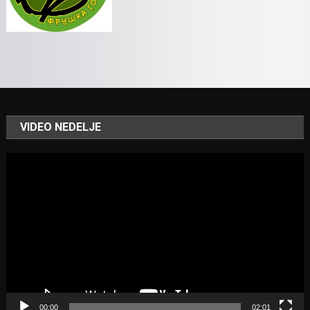
VIDEO NEDELJE
Video
Player
00:00
02:01