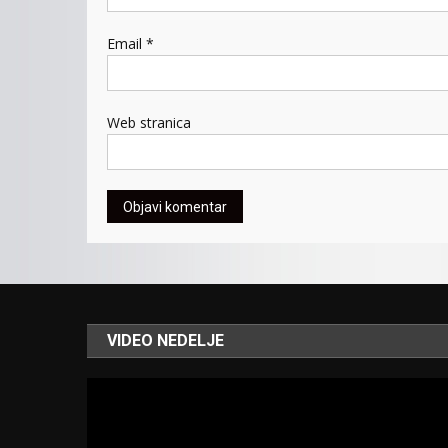
Email
*
Web stranica
VIDEO NEDELJE
Video
Player