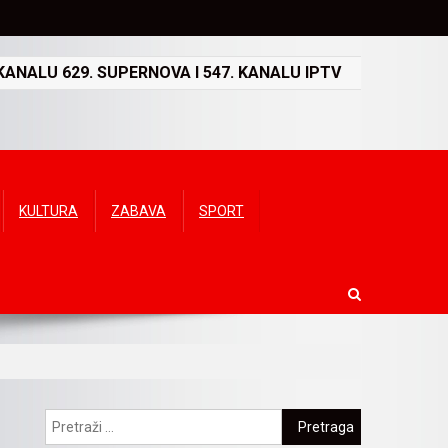
ANALU 629. SUPERNOVA I 547. KANALU IPTV
KULTURA
ZABAVA
SPORT
Pretraga: