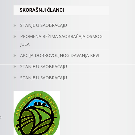
SKORAŠNJI ČLANCI
STANJE U SAOBRAĆAJU
PROMENA REŽIMA SAOBRAĆAJA OSMOG
JULA
AKCIJA DOBROVOLJNOG DAVANJA KRVI
STANJE U SAOBRAĆAJU
STANJE U SAOBRAĆAJU
o