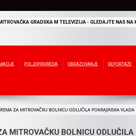
TROVAČKA GRADSKA M TELEVIZIJA - GLEDAJTE NAS NA K
RMACIJE
POLJOPRIVREDA
OBRAZOVANJE
REPORTAŽE
REMA ZA MITROVAČKU BOLNICU ODLUČILA POKRAJINSKA VLADA
ZA MITROVAČKU BOLNICU ODLUČILA