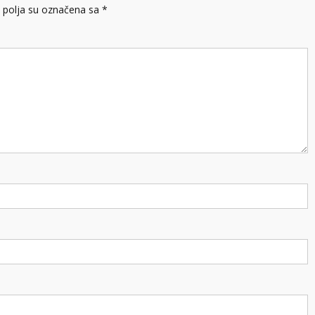
polja su označena sa
*