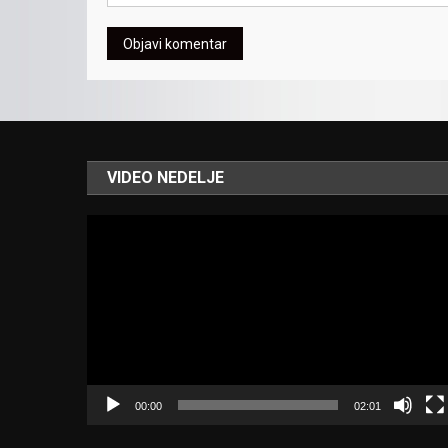
VIDEO NEDELJE
Video
Player
00:00
02:01