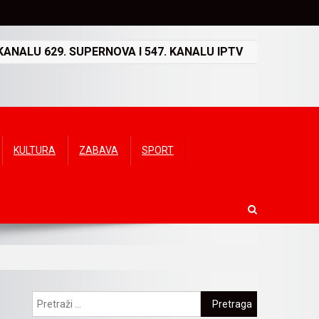
ANALU 629. SUPERNOVA I 547. KANALU IPTV
KULTURA
ZABAVA
SPORT
Pretraga: