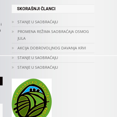
SKORAŠNJI ČLANCI
STANJE U SAOBRAĆAJU
i
m
PROMENA REŽIMA SAOBRAĆAJA OSMOG
JULA
AKCIJA DOBROVOLJNOG DAVANJA KRVI
STANJE U SAOBRAĆAJU
STANJE U SAOBRAĆAJU