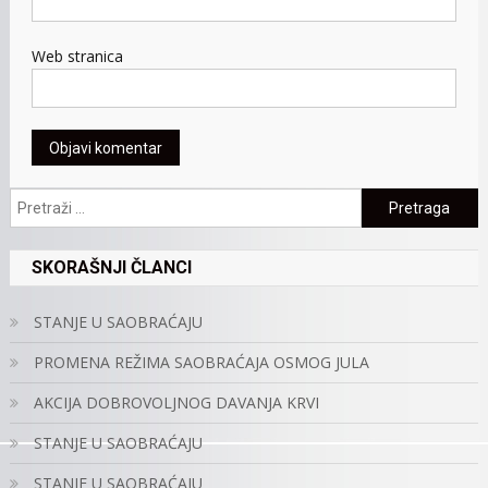
Web stranica
Pretraga:
SKORAŠNJI ČLANCI
STANJE U SAOBRAĆAJU
PROMENA REŽIMA SAOBRAĆAJA OSMOG JULA
AKCIJA DOBROVOLJNOG DAVANJA KRVI
STANJE U SAOBRAĆAJU
STANJE U SAOBRAĆAJU