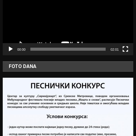
00:00
02:01
FOTO DANA