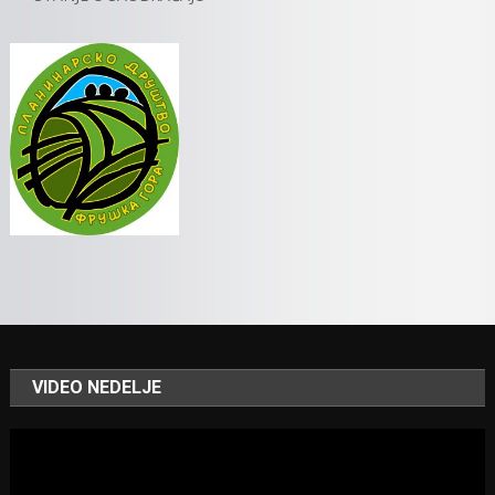
VIDEO NEDELJE
Video
Player