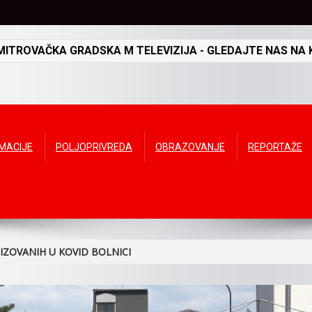
TROVAČKA GRADSKA M TELEVIZIJA - GLEDAJTE NAS NA K
RMACIJE
POLJOPRIVREDA
OBRAZOVANJE
REPORTAŽE
IZOVANIH U KOVID BOLNICI