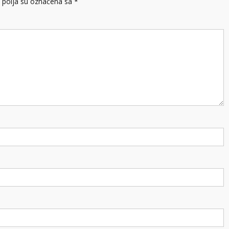
polja su označena sa
*