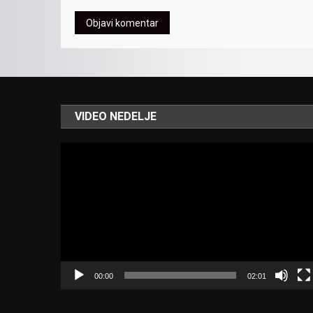
VIDEO NEDELJE
Video
Player
00:00
02:01