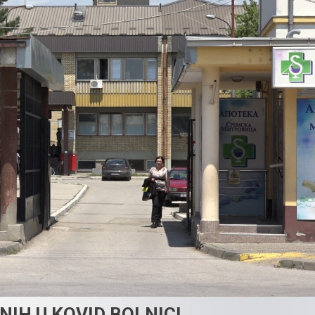
IH U KOVID BOLNICI