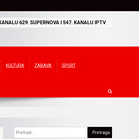
ANALU 629. SUPERNOVA I 547. KANALU IPTV
KULTURA
ZABAVA
SPORT
Pretraga: