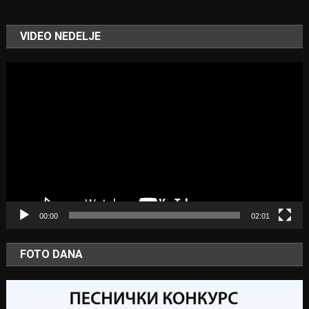
VIDEO NEDELJE
Video
Player
00:00
02:01
FOTO DANA