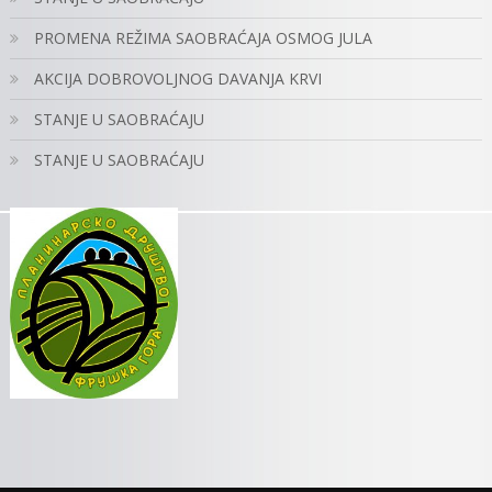
PROMENA REŽIMA SAOBRAĆAJA OSMOG JULA
AKCIJA DOBROVOLJNOG DAVANJA KRVI
STANJE U SAOBRAĆAJU
STANJE U SAOBRAĆAJU