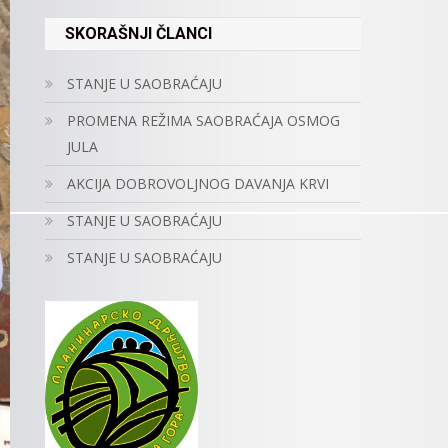
SKORAŠNJI ČLANCI
STANJE U SAOBRAĆAJU
PROMENA REŽIMA SAOBRAĆAJA OSMOG
JULA
AKCIJA DOBROVOLJNOG DAVANJA KRVI
STANJE U SAOBRAĆAJU
STANJE U SAOBRAĆAJU