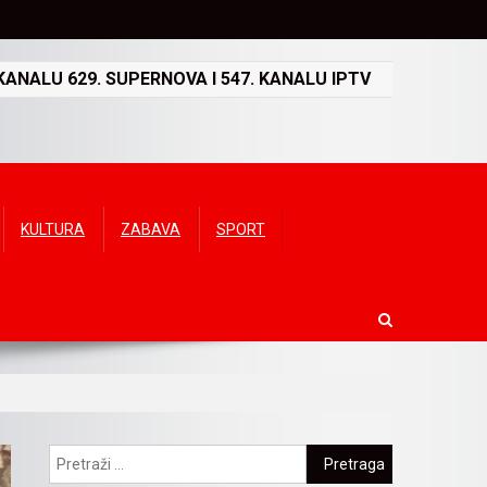
ANALU 629. SUPERNOVA I 547. KANALU IPTV
KULTURA
ZABAVA
SPORT
Pretraga: