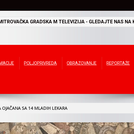
TROVAČKA GRADSKA M TELEVIZIJA - GLEDAJTE NAS NA K
RMACIJE
POLJOPRIVREDA
OBRAZOVANJE
REPORTAŽE
 OJAČANA SA 14 MLADIH LEKARA