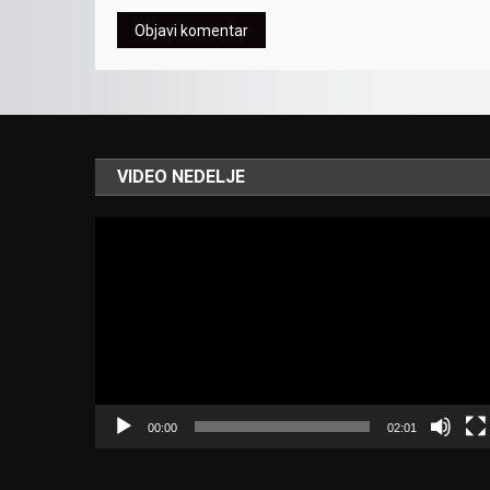
VIDEO NEDELJE
Video
Player
00:00
02:01