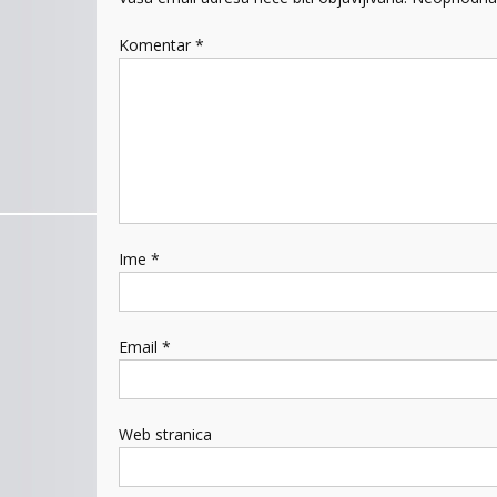
Komentar
*
Ime
*
Email
*
Web stranica