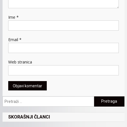
Ime
*
Email
*
Web stranica
Pretraga:
SKORAŠNJI ČLANCI