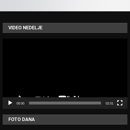
VIDEO NEDELJE
Video
Player
00:00
02:01
FOTO DANA