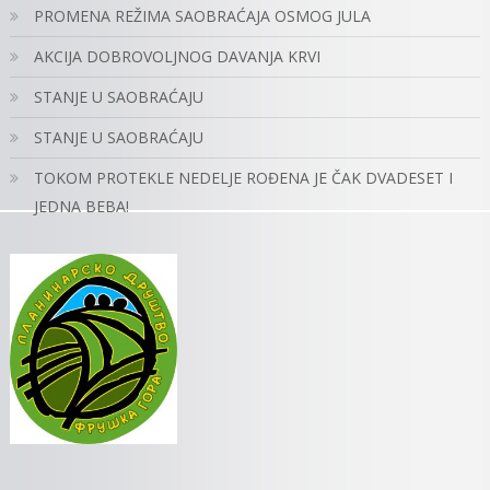
PROMENA REŽIMA SAOBRAĆAJA OSMOG JULA
AKCIJA DOBROVOLJNOG DAVANJA KRVI
STANJE U SAOBRAĆAJU
STANJE U SAOBRAĆAJU
TOKOM PROTEKLE NEDELJE ROĐENA JE ČAK DVADESET I
JEDNA BEBA!