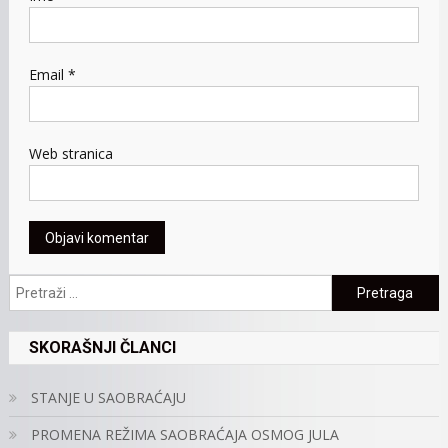
Email
*
Web stranica
Pretraga:
SKORAŠNJI ČLANCI
STANJE U SAOBRAĆAJU
PROMENA REŽIMA SAOBRAĆAJA OSMOG JULA