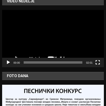
VIDEO NEDELJE
Video
Player
00:00
02:01
FOTO DANA