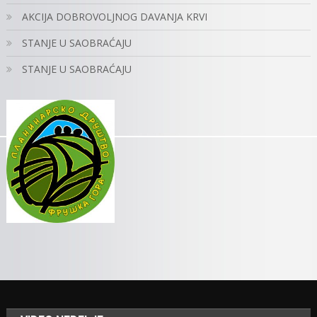
AKCIJA DOBROVOLJNOG DAVANJA KRVI
STANJE U SAOBRAĆAJU
STANJE U SAOBRAĆAJU