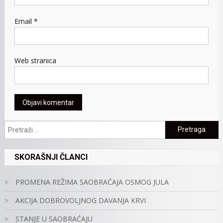
Email
*
Web stranica
Pretraga:
SKORAŠNJI ČLANCI
PROMENA REŽIMA SAOBRAĆAJA OSMOG JULA
AKCIJA DOBROVOLJNOG DAVANJA KRVI
STANJE U SAOBRAĆAJU