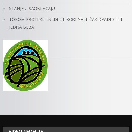
STANJE U SAOBRAĆAJU
TOKOM PROTEKLE NEDELJE ROĐENA JE ČAK DVADESET I
JEDNA BEBA!
VIDEO NEDELJE