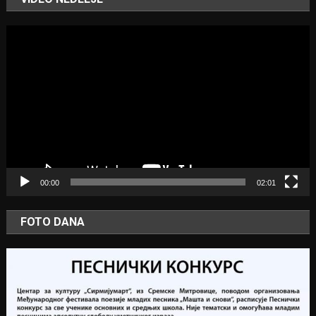
Video
Player
00:00
02:01
FOTO DANA