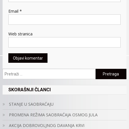
Email
*
Web stranica
Pretraga:
SKORAŠNJI ČLANCI
STANJE U SAOBRAĆAJU
PROMENA REŽIMA SAOBRAĆAJA OSMOG JULA
AKCIJA DOBROVOLJNOG DAVANJA KRVI