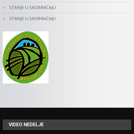
STANJE U SAOBRAĆAJU
STANJE U SAOBRAĆAJU
VIDEO NEDELJE