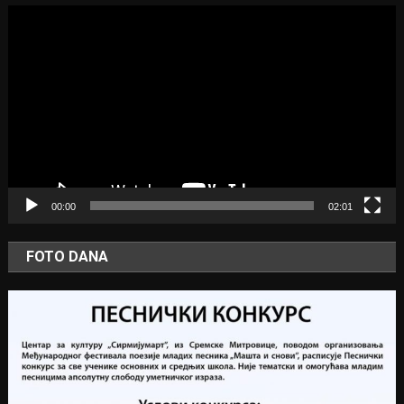
Video
Player
00:00
02:01
FOTO DANA