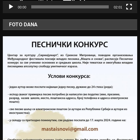
00:00
02:01
FOTO DANA