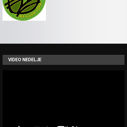
VIDEO NEDELJE
Video
Player