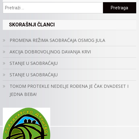
Pretraga:
SKORAŠNJI ČLANCI
PROMENA REŽIMA SAOBRAĆAJA OSMOG JULA
AKCIJA DOBROVOLJNOG DAVANJA KRVI
STANJE U SAOBRAĆAJU
STANJE U SAOBRAĆAJU
TOKOM PROTEKLE NEDELJE ROĐENA JE ČAK DVADESET I
JEDNA BEBA!