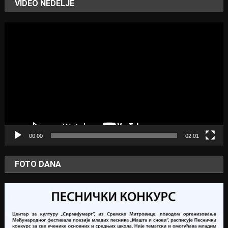
VIDEO NEDELJE
Video
Player
00:00
02:01
FOTO DANA