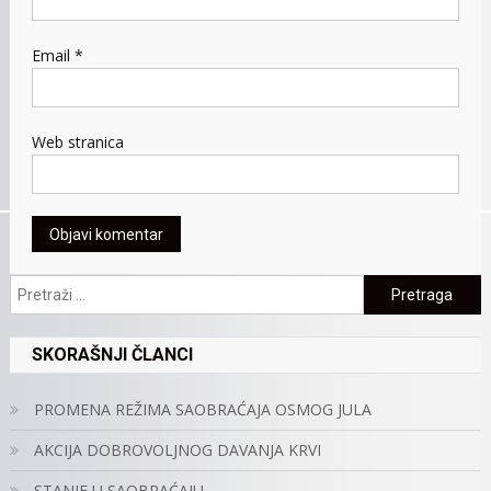
Email
*
Web stranica
Pretraga:
SKORAŠNJI ČLANCI
PROMENA REŽIMA SAOBRAĆAJA OSMOG JULA
AKCIJA DOBROVOLJNOG DAVANJA KRVI
STANJE U SAOBRAĆAJU