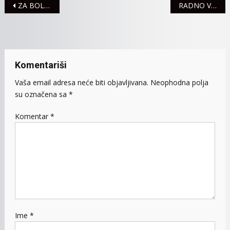
Navigacija
ZA BOLJU I USPEŠNIJU ADMINISTRACIJU
RADNO VREME JP SREM-GAS TOKOM USKRSA
članaka
Komentariši
Vaša email adresa neće biti objavljivana.
Neophodna polja
su označena sa
*
Komentar
*
Ime
*