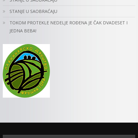
STANJE U SAOBRAĆAJU
TOKOM PROTEKLE NEDELJE ROĐENA JE ČAK DVADESET I
JEDNA BEBA!