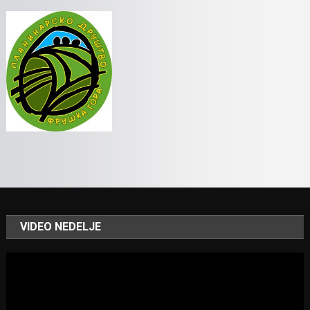
VIDEO NEDELJE
Video
Player