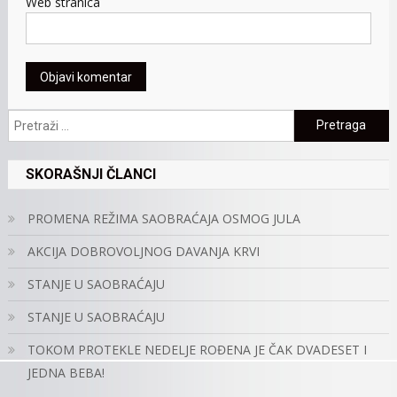
Web stranica
Pretraga:
SKORAŠNJI ČLANCI
PROMENA REŽIMA SAOBRAĆAJA OSMOG JULA
AKCIJA DOBROVOLJNOG DAVANJA KRVI
STANJE U SAOBRAĆAJU
STANJE U SAOBRAĆAJU
TOKOM PROTEKLE NEDELJE ROĐENA JE ČAK DVADESET I
JEDNA BEBA!