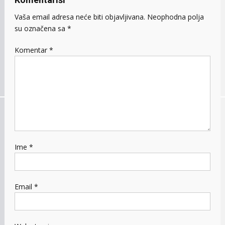
Vaša email adresa neće biti objavljivana.
Neophodna polja
su označena sa
*
Komentar
*
Ime
*
Email
*