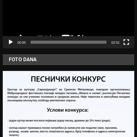
00:00
02:01
FOTO DANA