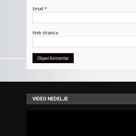
Email
*
Web stranica
VIDEO NEDELJE
Video
Player