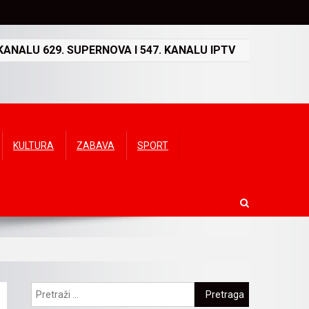
ANALU 629. SUPERNOVA I 547. KANALU IPTV
KULTURA
ZABAVA
SPORT
Pretraga: