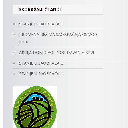
SKORAŠNJI ČLANCI
STANJE U SAOBRAĆAJU
PROMENA REŽIMA SAOBRAĆAJA OSMOG
JULA
AKCIJA DOBROVOLJNOG DAVANJA KRVI
STANJE U SAOBRAĆAJU
STANJE U SAOBRAĆAJU