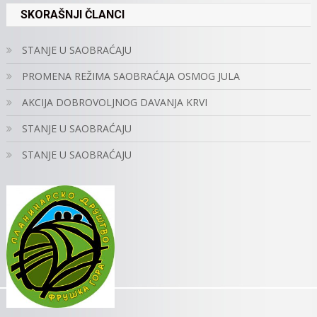
SKORAŠNJI ČLANCI
STANJE U SAOBRAĆAJU
PROMENA REŽIMA SAOBRAĆAJA OSMOG JULA
AKCIJA DOBROVOLJNOG DAVANJA KRVI
STANJE U SAOBRAĆAJU
STANJE U SAOBRAĆAJU