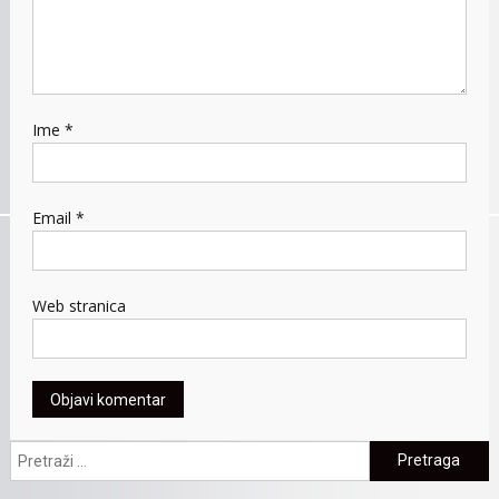
Ime
*
Email
*
Web stranica
Pretraga: