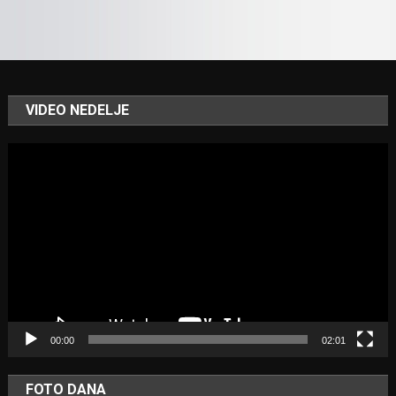
VIDEO NEDELJE
Video
Player
00:00
02:01
FOTO DANA