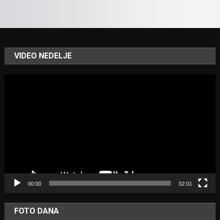
VIDEO NEDELJE
Video
Player
00:00
02:01
FOTO DANA