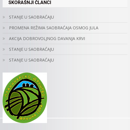
SKORAŠNJI ČLANCI
STANJE U SAOBRAĆAJU
PROMENA REŽIMA SAOBRAĆAJA OSMOG JULA
AKCIJA DOBROVOLJNOG DAVANJA KRVI
STANJE U SAOBRAĆAJU
STANJE U SAOBRAĆAJU