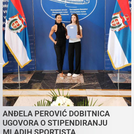
ANĐELA PEROVIĆ DOBITNICA
UGOVORA O STIPENDIRANJU
MLADIH SPORTISTA