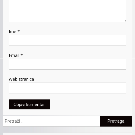
Ime
*
Email
*
Web stranica
Pretraga: