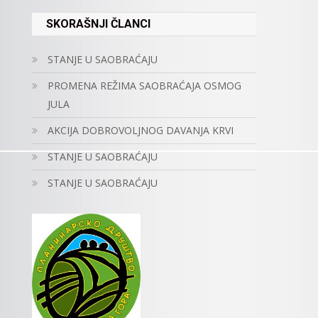
SKORAŠNJI ČLANCI
STANJE U SAOBRAĆAJU
PROMENA REŽIMA SAOBRAĆAJA OSMOG
JULA
AKCIJA DOBROVOLJNOG DAVANJA KRVI
STANJE U SAOBRAĆAJU
STANJE U SAOBRAĆAJU