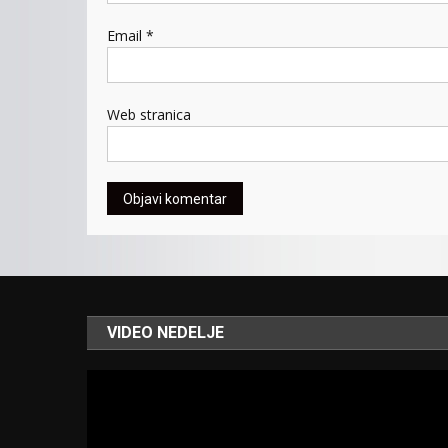
Email
*
Web stranica
VIDEO NEDELJE
Video
Player