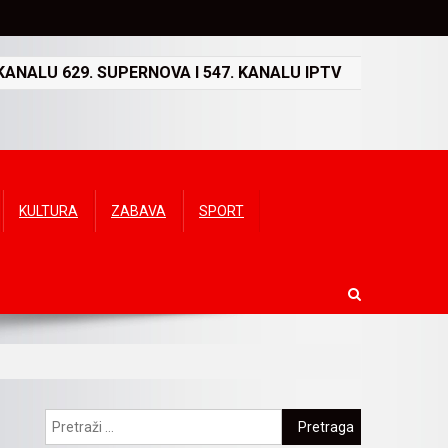
ANALU 629. SUPERNOVA I 547. KANALU IPTV
KULTURA
ZABAVA
SPORT
Pretraga: