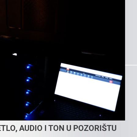
LO, AUDIO I TON U POZORIŠTU