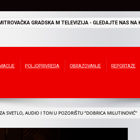
TROVAČKA GRADSKA M TELEVIZIJA - GLEDAJTE NAS NA K
RMACIJE
POLJOPRIVREDA
OBRAZOVANJE
REPORTAŽE
A SVETLO, AUDIO I TON U POZORIŠTU “DOBRICA MILUTINOVIĆ”