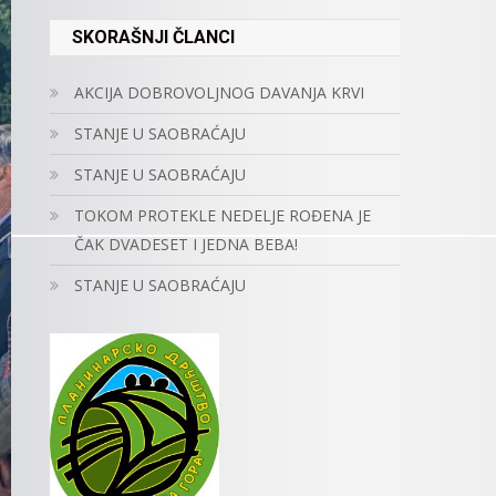
SKORAŠNJI ČLANCI
AKCIJA DOBROVOLJNOG DAVANJA KRVI
STANJE U SAOBRAĆAJU
STANJE U SAOBRAĆAJU
TOKOM PROTEKLE NEDELJE ROĐENA JE
ČAK DVADESET I JEDNA BEBA!
STANJE U SAOBRAĆAJU