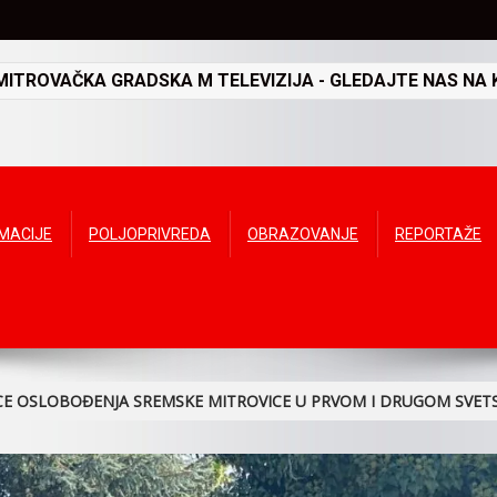
TROVAČKA GRADSKA M TELEVIZIJA - GLEDAJTE NAS NA K
RMACIJE
POLJOPRIVREDA
OBRAZOVANJE
REPORTAŽE
CE OSLOBOĐENJA SREMSKE MITROVICE U PRVOM I DRUGOM SVE